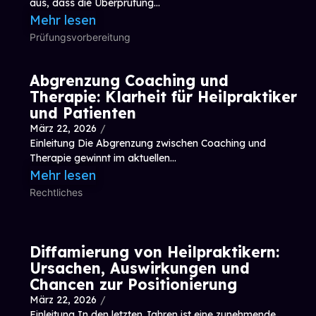
aus, dass die Überprüfung...
Mehr lesen
Prüfungsvorbereitung
Abgrenzung Coaching und
Therapie: Klarheit für Heilpraktiker
und Patienten
März 22, 2026
/
Einleitung Die Abgrenzung zwischen Coaching und
Therapie gewinnt im aktuellen...
Mehr lesen
Rechtliches
Diffamierung von Heilpraktikern:
Ursachen, Auswirkungen und
Chancen zur Positionierung
März 22, 2026
/
Einleitung In den letzten Jahren ist eine zunehmende