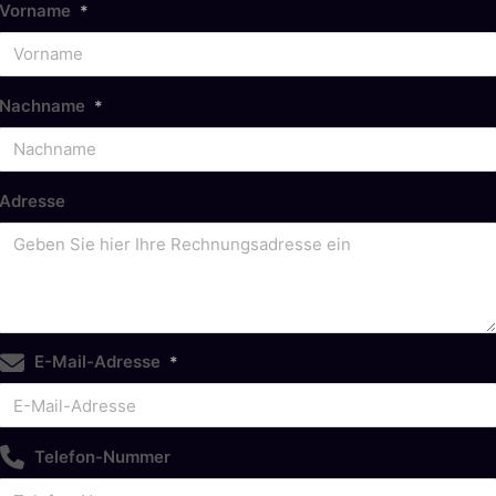
Vorname
*
Nachname
*
Adresse
E-Mail-Adresse
*
Telefon-Nummer