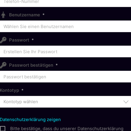
Benutzername
*
Passwort
*
Passwort bestätigen
*
Kontotyp
*
Kontotyp wählen
Datenschutzerklärung zeigen
Bitte bestätige, dass du unserer Datenschutzerklärung