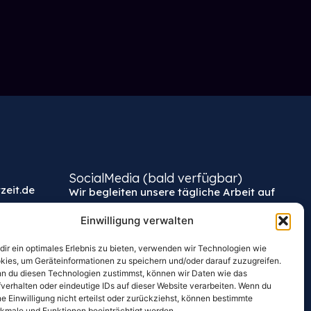
SocialMedia (bald verfügbar)
zeit.de
Wir begleiten unsere tägliche Arbeit auf
unseren Kanälen
Einwilligung verwalten
dir ein optimales Erlebnis zu bieten, verwenden wir Technologien wie
kies, um Geräteinformationen zu speichern und/oder darauf zuzugreifen.
n du diesen Technologien zustimmst, können wir Daten wie das
fverhalten oder eindeutige IDs auf dieser Website verarbeiten. Wenn du
ne Einwilligung nicht erteilst oder zurückziehst, können bestimmte
kmale und Funktionen beeinträchtigt werden.