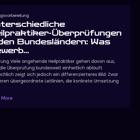
ngsvorbereitung
terschiedliche
ilpraktiker-Überprüfungen
 den Bundesländern: Was
werb...
itung Viele angehende Heilpraktiker gehen davon aus,
die Überprüfung bundesweit einheitlich abläuft.
chlich zeigt sich jedoch ein differenzierteres Bild: Zwar
ieren übergeordnete Leitlinien, die konkrete Umsetzung
.
 More