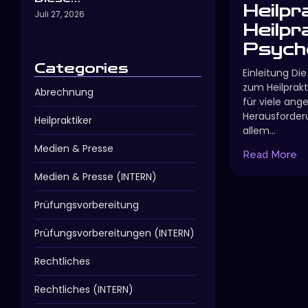
Heilpr
Juli 27, 2026
Heilpr
Psycho
Categories
Einleitung Di
zum Heilprakti
Abrechnung
für viele an
Herausforder
Heilpraktiker
allem...
Medien & Presse
Read More
Medien & Presse (INTERN)
Prüfungsvorbereitung
Prüfungsvorbereitungen (INTERN)
Rechtliches
Rechtliches (INTERN)