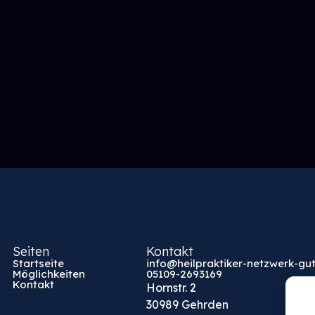
Seiten
Kontakt
Startseite
info@heilpraktiker-netzwerk-gut
Möglichkeiten
05109-2693169
Kontakt
Hornstr. 2
30989 Gehrden