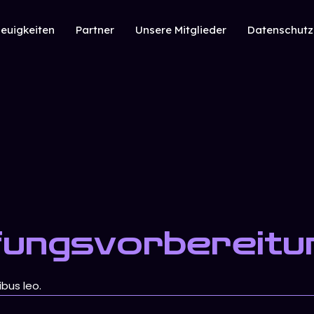
euigkeiten
Partner
Unsere Mitglieder
Datenschutz
fungsvorbereitu
ibus leo.