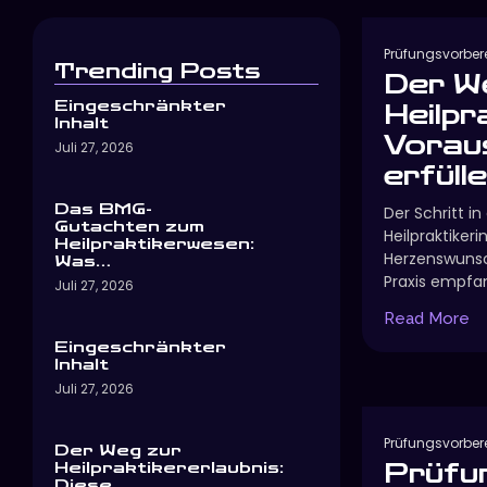
Prüfungsvorber
Trending Posts
Der W
Eingeschränkter
Heilpr
Inhalt
Vorau
Juli 27, 2026
erfüllen
Das BMG-
Der Schritt in
Gutachten zum
Heilpraktikerin
Heilpraktikerwesen:
Herzenswunsch
Was…
Praxis empfa
Juli 27, 2026
Read More
Eingeschränkter
Inhalt
Juli 27, 2026
Prüfungsvorber
Der Weg zur
Heilpraktikererlaubnis:
Prüfu
Diese…