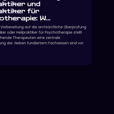
aktiker und
aktiker für
therapie: W...
e Vorbereitung auf die amtsärztliche Überprüfung
ker oder Heilpraktiker für Psychotherapie stellt
gehende Therapeuten eine zentrale
ung dar. Neben fundiertem Fachwissen sind vor